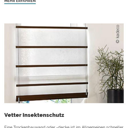
MEHR ERFAHREN
Vetter Insektenschutz
Eine Trockenbauwand oder -decke ist im Allgemeinen schneller