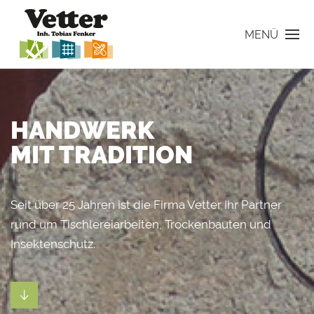
MENÜ
HANDWERK
MIT TRADITION
Seit über 25 Jahren ist die Firma Vetter Ihr Partner
rund um Tischlereiarbeiten, Trockenbauten und
Insektenschutz.